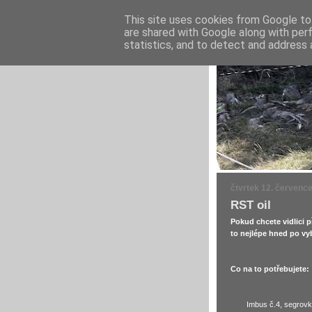
This site uses cookies from Google to 
are shared with Google along with per
statistics, and to detect and address 
čtvrtek 12. červenc
RST oil
Pokud chcete vidlici p
to nejlépe hned po vyb
Co na to potřebujete:
Imbus č.4, segrovky