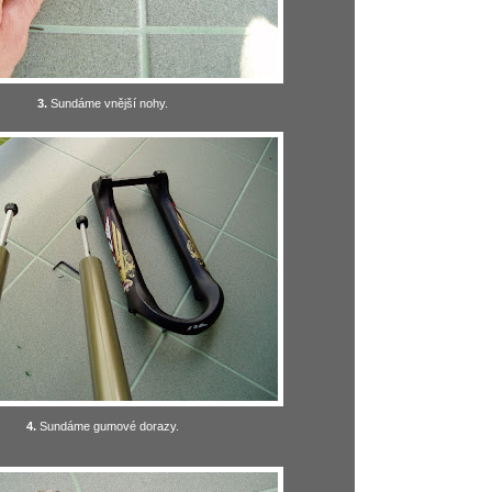
3.
Sundáme vnější nohy.
4.
Sundáme gumové dorazy.