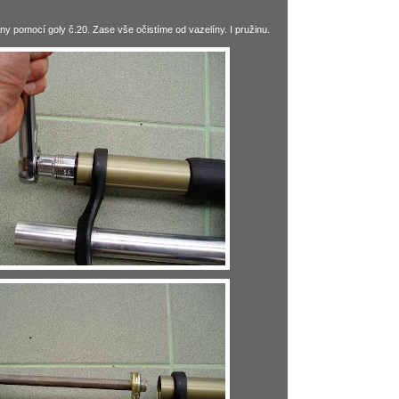
y pomocí goly č.20. Zase vše očistíme od vazelíny. I pružinu.