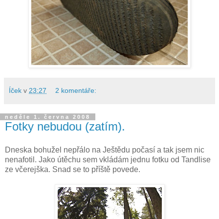
Íček
v
23:27
2 komentáře:
neděle 1. června 2008
Fotky nebudou (zatím).
Dneska bohužel nepřálo na Ještědu počasí a tak jsem nic
nenafotil. Jako útěchu sem vkládám jednu fotku od Tandlise
ze včerejška. Snad se to příště povede.