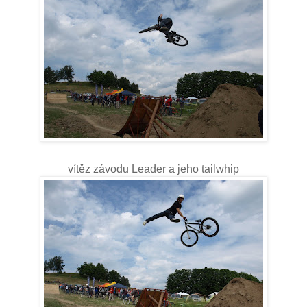
vítěz závodu Leader a jeho tailwhip