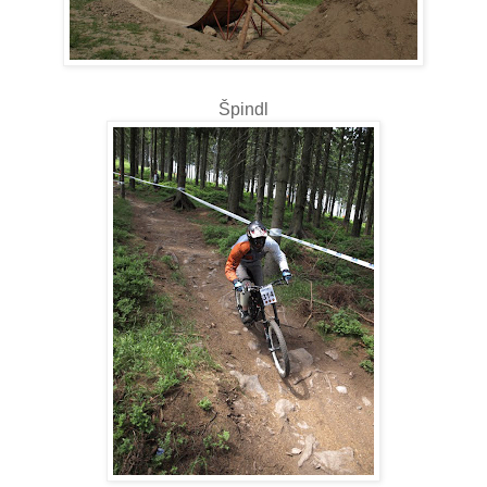
Špindl