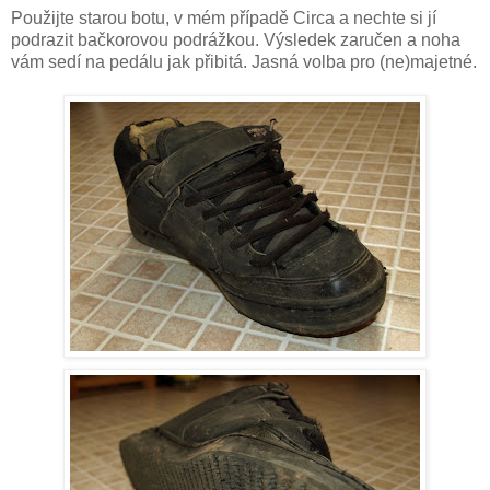
Použijte starou botu, v mém případě Circa a nechte si jí
podrazit bačkorovou podrážkou. Výsledek zaručen a noha
vám sedí na pedálu jak přibitá. Jasná volba pro (ne)majetné.