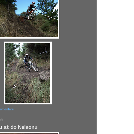
komentáře:
09
 až do Nelsonu