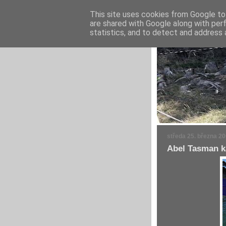
This site uses cookies from Google to 
are shared with Google along with per
statistics, and to detect and address 
středa 25. března 2
Abel Tasman k