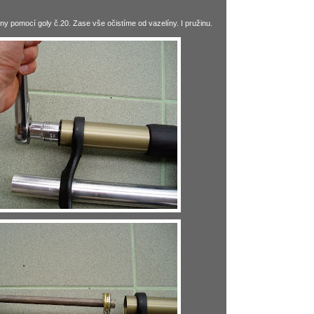
y pomocí goly č.20. Zase vše očistíme od vazelíny. I pružinu.