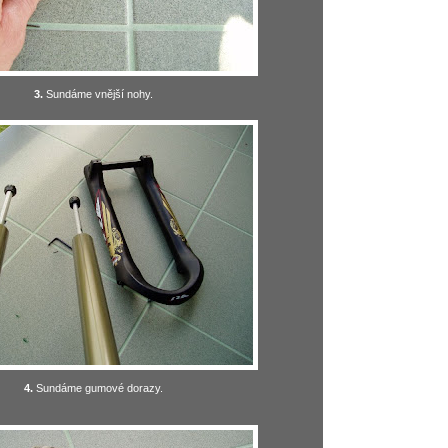
3.
Sundáme vnější nohy.
4.
Sundáme gumové dorazy.