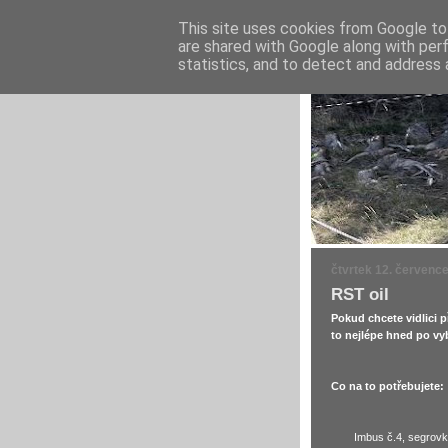
This site uses cookies from Google to 
are shared with Google along with per
statistics, and to detect and address 
čtvrtek 12. červenc
RST oil
Pokud chcete vidlici p
to nejlépe hned po vyb
Co na to potřebujete:
Imbus č.4, segrovky