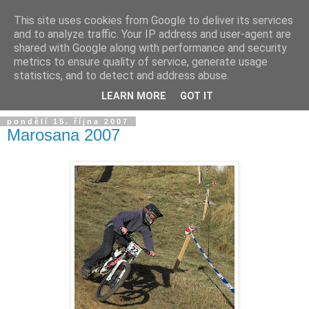
This site uses cookies from Google to deliver its services
and to analyze traffic. Your IP address and user-agent are
shared with Google along with performance and security
metrics to ensure quality of service, generate usage
statistics, and to detect and address abuse.
LEARN MORE
GOT IT
pondělí 15. října 2007
Marosana 2007