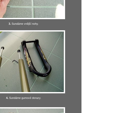
3.
Sundáme vnější nohy.
4.
Sundáme gumové dorazy.