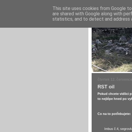
This site uses cookies from Google to 
are shared with Google along with per
statistics, and to detect and address 
čtvrtek 12. červenc
RST oil
Pokud chcete vidlici p
to nejlépe hned po vyb
Co na to potřebujete:
Imbus č.4, segrovky