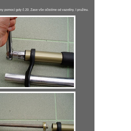
y pomocí goly č.20. Zase vše očistíme od vazelíny. I pružinu.