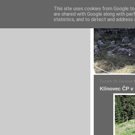
This site uses cookies from Google to 
are shared with Google along with per
statistics, and to detect and address 
čtvrtek 19. červenc
Klínovec ČP v