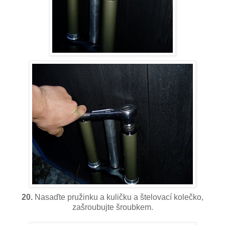
20.
Nasaďte pružinku a kuličku a štelovací kolečko,
zašroubujte šroubkem.