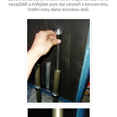
nezajížděl a hořejšek jsem dal zároveň s koncem trnu.
Vnitřní nohy dáme korunkou dolů.