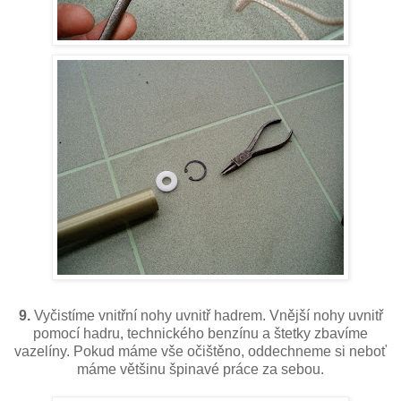
9.
Vyčistíme vnitřní nohy uvnitř hadrem. Vnější nohy uvnitř
pomocí hadru, technického benzínu a štetky zbavíme
vazelíny. Pokud máme vše očištěno, oddechneme si neboť
máme většinu špinavé práce za sebou.