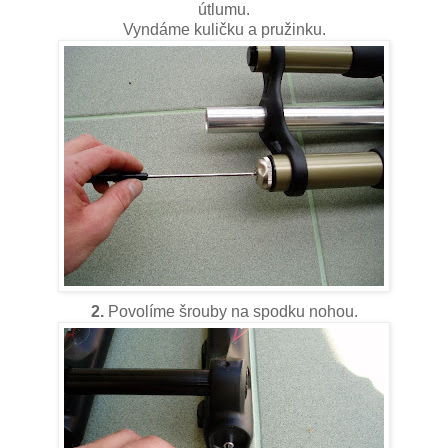
útlumu.
Vyndáme kuličku a pružinku.
2.
Povolíme šrouby na spodku nohou.