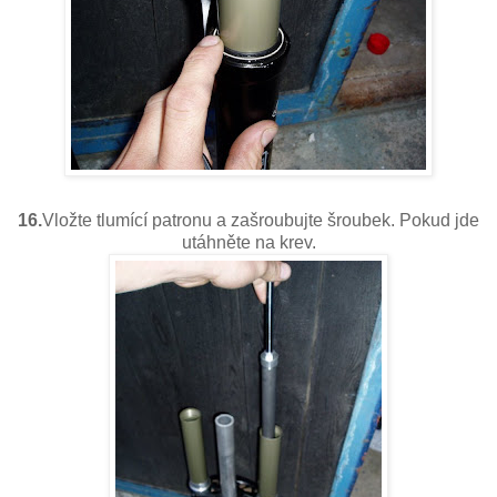
16.
Vložte tlumící patronu a zašroubujte šroubek. Pokud jde
utáhněte na krev.