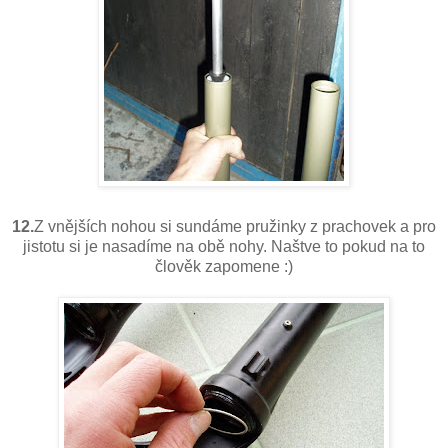
12.
Z vnějších nohou si sundáme pružinky z prachovek a pro
jistotu si je nasadíme na obě nohy. Naštve to pokud na to
člověk zapomene :)