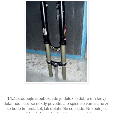
14.
Zašroubujte šroubek, zde je důležité dobře (na krev)
dotáhnout, což se někdy povede, ale spíše se vám stane že
se bude trn protáčet, tak dotáhněte co to jde. Nezoufejte,