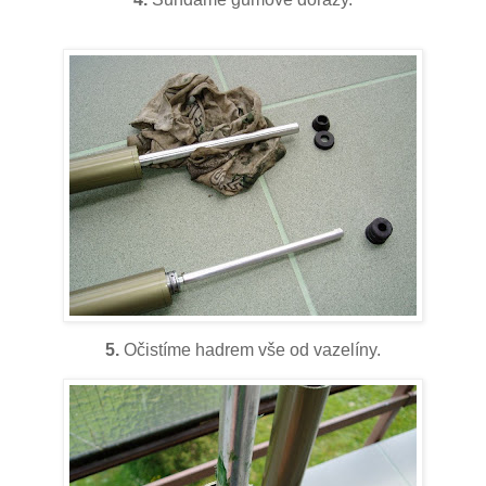
5.
Očistíme hadrem vše od vazelíny.