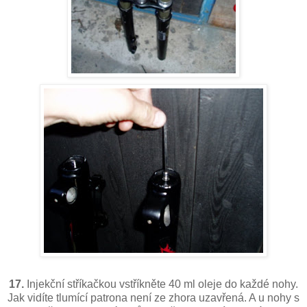
17.
Injekční stříkačkou vstříkněte 40 ml oleje do každé nohy.
Jak vidíte tlumící patrona není ze zhora uzavřená. A u nohy s