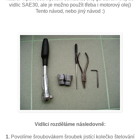
vidlic SAE30, ale je možno použít třeba i motorový olej)
Tento návod, nebo jiný návod :)
Vidlici rozděláme následovně:
1.
Povolíme šroubovákem šroubek jistící kolečko štelování