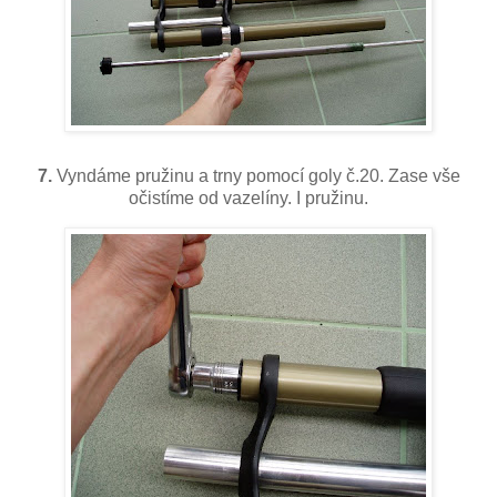
7.
Vyndáme pružinu a trny pomocí goly č.20. Zase vše
očistíme od vazelíny. I pružinu.