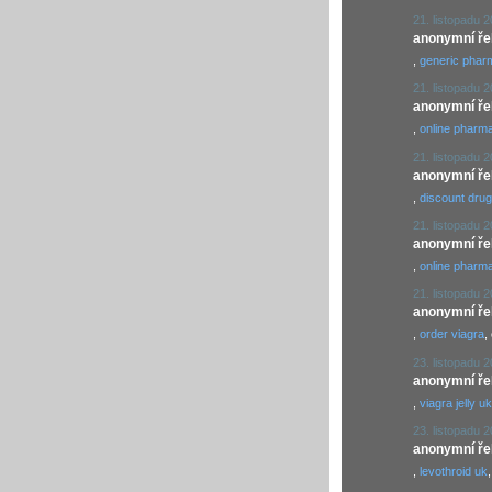
21. listopadu 
anonymní řekl
,
generic phar
21. listopadu 
anonymní řekl
,
online pharma
21. listopadu 
anonymní řekl
,
discount drug
21. listopadu 
anonymní řekl
,
online pharma
21. listopadu 
anonymní řekl
,
order viagra
,
23. listopadu 
anonymní řekl
,
viagra jelly uk
23. listopadu 
anonymní řekl
,
levothroid uk