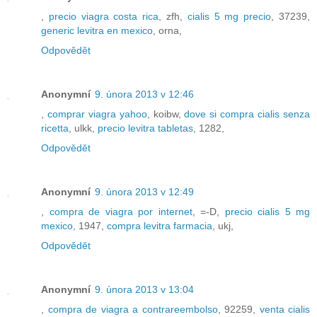
,
precio viagra costa rica
, zfh,
cialis 5 mg precio
, 37239,
generic levitra en mexico
, orna,
Odpovědět
Anonymní
9. února 2013 v 12:46
,
comprar viagra yahoo
, koibw,
dove si compra cialis senza
ricetta
, ulkk,
precio levitra tabletas
, 1282,
Odpovědět
Anonymní
9. února 2013 v 12:49
,
compra de viagra por internet
, =-D,
precio cialis 5 mg
mexico
, 1947,
compra levitra farmacia
, ukj,
Odpovědět
Anonymní
9. února 2013 v 13:04
,
compra de viagra a contrareembolso
, 92259,
venta cialis