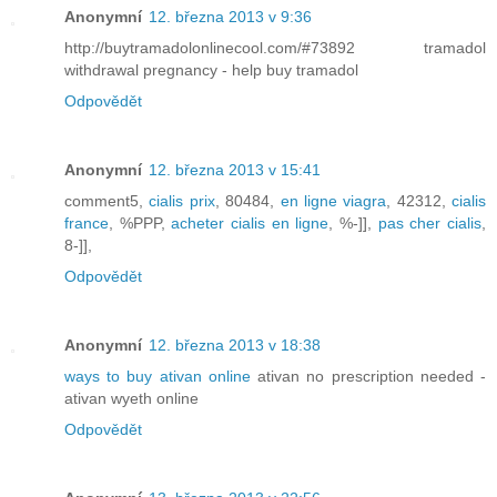
Anonymní
12. března 2013 v 9:36
http://buytramadolonlinecool.com/#73892 tramadol
withdrawal pregnancy - help buy tramadol
Odpovědět
Anonymní
12. března 2013 v 15:41
comment5,
cialis prix
, 80484,
en ligne viagra
, 42312,
cialis
france
, %PPP,
acheter cialis en ligne
, %-]],
pas cher cialis
,
8-]],
Odpovědět
Anonymní
12. března 2013 v 18:38
ways to buy ativan online
ativan no prescription needed -
ativan wyeth online
Odpovědět