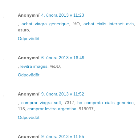
Anonymní
4. února 2013 v 11:23
,
achat viagra generique
, %O,
achat cialis internet avis
,
esuro,
Odpovědět
Anonymní
6. února 2013 v 16:49
,
levitra images
, %DD,
Odpovědět
Anonymní
9. února 2013 v 11:52
,
comprar viagra soft
, 7317,
ho comprato cialis generico
,
115,
comprar levitra argentina
, 919037,
Odpovědět
Anonymní
9. února 2013 v 11:55