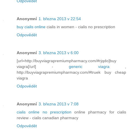
Odpovědět
Anonymní
1. března 2013 v 22:54
buy cialis online
cialis in women - cialis no prescription
Odpovědět
Anonymní
3. března 2013 v 6:00
[url=http://buyviagrapremiumpharmacy.com/#rjqdo]buy
viagra[/url] -
generic viagra
,
http://buyviagrapremiumpharmacy.com/#truek buy cheap
viagra
Odpovědět
Anonymní
3. března 2013 v 7:08
cialis online no prescription
online pharmacy for cialis
review - cialis canadian pharmacy
Odpovědět