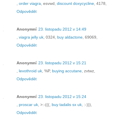
,
order viagra
, esvwd,
discount doxycycline
, 4178,
Odpovědět
Anonymní
23. listopadu 2012 v 14:49
,
viagra jelly uk
, 0324,
buy aldactone
, 69069,
Odpovědět
Anonymní
23. listopadu 2012 v 15:21
,
levothroid uk
, %P,
buying accutane
, zvtwz,
Odpovědět
Anonymní
23. listopadu 2012 v 15:24
,
proscar uk
, >:-(((,
buy tadalis sx uk
, :-))),
Odpovědět