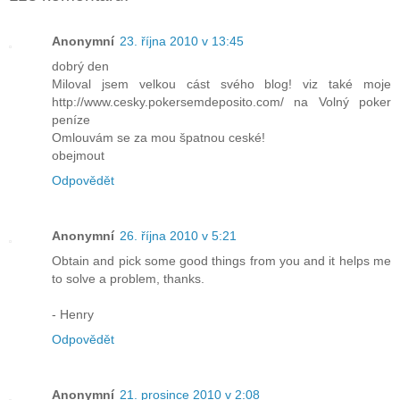
Anonymní
23. října 2010 v 13:45
dobrý den
Miloval jsem velkou cást svého blog! viz také moje
http://www.cesky.pokersemdeposito.com/ na Volný poker
peníze
Omlouvám se za mou špatnou ceské!
obejmout
Odpovědět
Anonymní
26. října 2010 v 5:21
Obtain and pick some good things from you and it helps me
to solve a problem, thanks.
- Henry
Odpovědět
Anonymní
21. prosince 2010 v 2:08