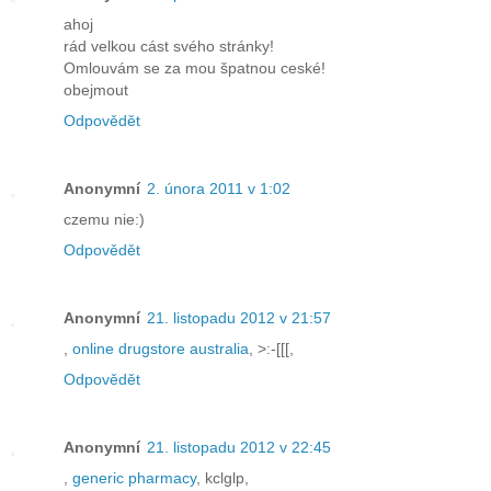
ahoj
rád velkou cást svého stránky!
Omlouvám se za mou špatnou ceské!
obejmout
Odpovědět
Anonymní
2. února 2011 v 1:02
czemu nie:)
Odpovědět
Anonymní
21. listopadu 2012 v 21:57
,
online drugstore australia
, >:-[[[,
Odpovědět
Anonymní
21. listopadu 2012 v 22:45
,
generic pharmacy
, kclglp,