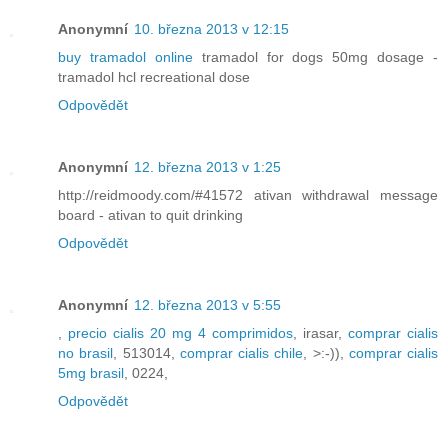
Anonymní
10. března 2013 v 12:15
buy tramadol online
tramadol for dogs 50mg dosage -
tramadol hcl recreational dose
Odpovědět
Anonymní
12. března 2013 v 1:25
http://reidmoody.com/#41572 ativan withdrawal message
board - ativan to quit drinking
Odpovědět
Anonymní
12. března 2013 v 5:55
,
precio cialis 20 mg 4 comprimidos
, irasar,
comprar cialis
no brasil
, 513014,
comprar cialis chile
, >:-)),
comprar cialis
5mg brasil
, 0224,
Odpovědět