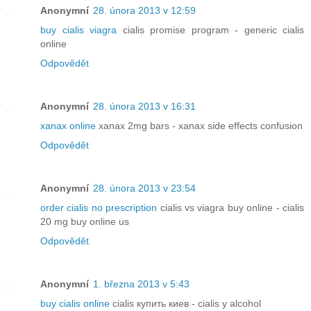
Anonymní
28. února 2013 v 12:59
buy cialis viagra
cialis promise program - generic cialis
online
Odpovědět
Anonymní
28. února 2013 v 16:31
xanax online
xanax 2mg bars - xanax side effects confusion
Odpovědět
Anonymní
28. února 2013 v 23:54
order cialis no prescription
cialis vs viagra buy online - cialis
20 mg buy online us
Odpovědět
Anonymní
1. března 2013 v 5:43
buy cialis online
cialis купить киев - cialis y alcohol