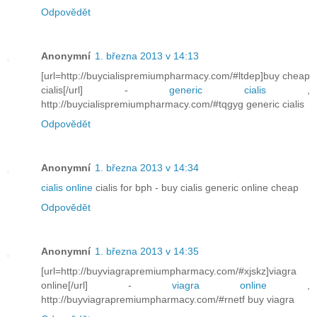
Odpovědět
Anonymní
1. března 2013 v 14:13
[url=http://buycialispremiumpharmacy.com/#ltdep]buy cheap
cialis[/url] -
generic cialis
,
http://buycialispremiumpharmacy.com/#tqgyg generic cialis
Odpovědět
Anonymní
1. března 2013 v 14:34
cialis online
cialis for bph - buy cialis generic online cheap
Odpovědět
Anonymní
1. března 2013 v 14:35
[url=http://buyviagrapremiumpharmacy.com/#xjskz]viagra
online[/url] -
viagra online
,
http://buyviagrapremiumpharmacy.com/#rnetf buy viagra