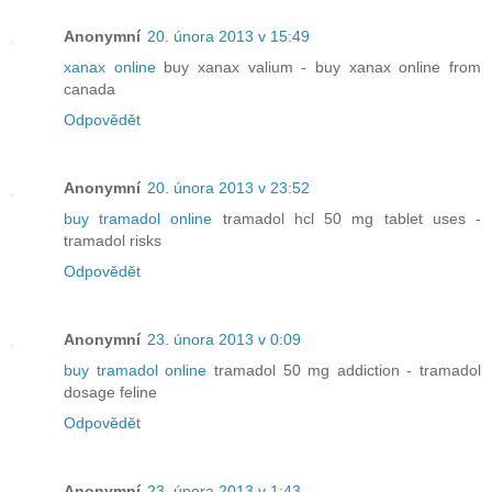
Anonymní
20. února 2013 v 15:49
xanax online
buy xanax valium - buy xanax online from
canada
Odpovědět
Anonymní
20. února 2013 v 23:52
buy tramadol online
tramadol hcl 50 mg tablet uses -
tramadol risks
Odpovědět
Anonymní
23. února 2013 v 0:09
buy tramadol online
tramadol 50 mg addiction - tramadol
dosage feline
Odpovědět
Anonymní
23. února 2013 v 1:43