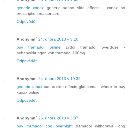
generic xanax
generic xanax side effects - xanax no
prescription mastercard
Odpovědět
Anonymní
24. února 2013 v 9:10
buy tramadol online
zydol tramadol overdose -
nebenwirkungen von tramadol 100mg
Odpovědět
Anonymní
24. února 2013 v 19:39
generic xanax
xanax side effects glaucoma - where to buy
xanax online
Odpovědět
Anonymní
26. února 2013 v 3:37
buy tramadol cod overnight
tramadol withdrawal long