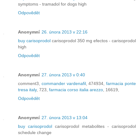
symptoms - tramadol for dogs high
Odpovědět
Anonymní
26. února 2013 v 22:16
buy carisoprodol
carisoprodol 350 mg efectos - carisoprodol
high
Odpovědět
Anonymní
27. února 2013 v 0:40
comment3,
commander vardenafil
, 474934,
farmacia ponte
tresa italy
, 723,
farmacia corso italia arezzo
, 16619,
Odpovědět
Anonymní
27. února 2013 v 13:04
buy carisoprodol
carisoprodol metabolites - carisoprodol
schedule change