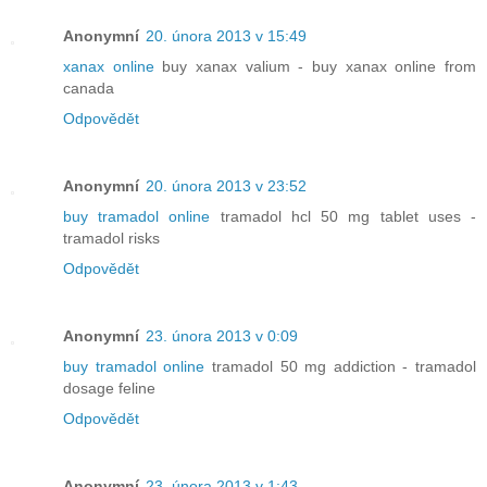
Anonymní
20. února 2013 v 15:49
xanax online
buy xanax valium - buy xanax online from
canada
Odpovědět
Anonymní
20. února 2013 v 23:52
buy tramadol online
tramadol hcl 50 mg tablet uses -
tramadol risks
Odpovědět
Anonymní
23. února 2013 v 0:09
buy tramadol online
tramadol 50 mg addiction - tramadol
dosage feline
Odpovědět
Anonymní
23. února 2013 v 1:43