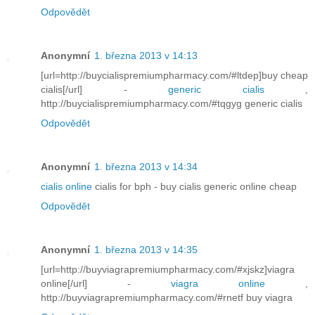
Odpovědět
Anonymní
1. března 2013 v 14:13
[url=http://buycialispremiumpharmacy.com/#ltdep]buy cheap
cialis[/url] -
generic cialis
,
http://buycialispremiumpharmacy.com/#tqgyg generic cialis
Odpovědět
Anonymní
1. března 2013 v 14:34
cialis online
cialis for bph - buy cialis generic online cheap
Odpovědět
Anonymní
1. března 2013 v 14:35
[url=http://buyviagrapremiumpharmacy.com/#xjskz]viagra
online[/url] -
viagra online
,
http://buyviagrapremiumpharmacy.com/#rnetf buy viagra