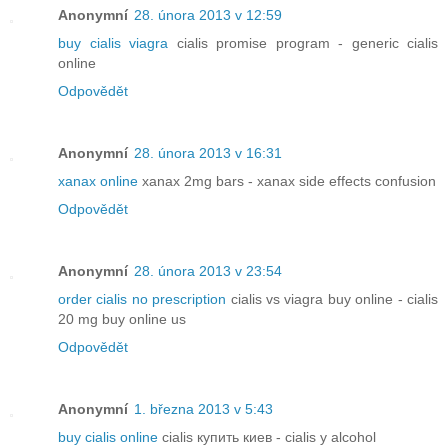
Anonymní
28. února 2013 v 12:59
buy cialis viagra
cialis promise program - generic cialis
online
Odpovědět
Anonymní
28. února 2013 v 16:31
xanax online
xanax 2mg bars - xanax side effects confusion
Odpovědět
Anonymní
28. února 2013 v 23:54
order cialis no prescription
cialis vs viagra buy online - cialis
20 mg buy online us
Odpovědět
Anonymní
1. března 2013 v 5:43
buy cialis online
cialis купить киев - cialis y alcohol