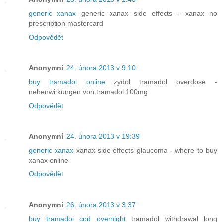
generic xanax
generic xanax side effects - xanax no
prescription mastercard
Odpovědět
Anonymní
24. února 2013 v 9:10
buy tramadol online
zydol tramadol overdose -
nebenwirkungen von tramadol 100mg
Odpovědět
Anonymní
24. února 2013 v 19:39
generic xanax
xanax side effects glaucoma - where to buy
xanax online
Odpovědět
Anonymní
26. února 2013 v 3:37
buy tramadol cod overnight
tramadol withdrawal long