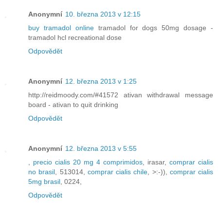
Anonymní
10. března 2013 v 12:15
buy tramadol online
tramadol for dogs 50mg dosage -
tramadol hcl recreational dose
Odpovědět
Anonymní
12. března 2013 v 1:25
http://reidmoody.com/#41572 ativan withdrawal message
board - ativan to quit drinking
Odpovědět
Anonymní
12. března 2013 v 5:55
,
precio cialis 20 mg 4 comprimidos
, irasar,
comprar cialis
no brasil
, 513014,
comprar cialis chile
, >:-)),
comprar cialis
5mg brasil
, 0224,
Odpovědět