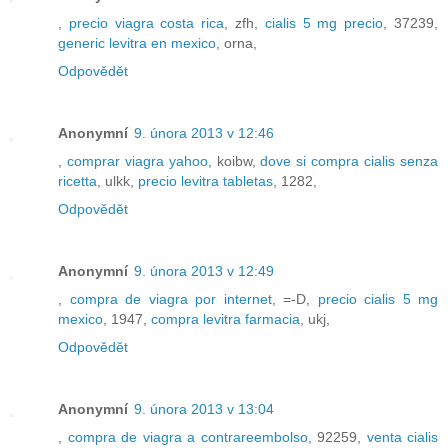
,
precio viagra costa rica
, zfh,
cialis 5 mg precio
, 37239,
generic levitra en mexico
, orna,
Odpovědět
Anonymní
9. února 2013 v 12:46
,
comprar viagra yahoo
, koibw,
dove si compra cialis senza
ricetta
, ulkk,
precio levitra tabletas
, 1282,
Odpovědět
Anonymní
9. února 2013 v 12:49
,
compra de viagra por internet
, =-D,
precio cialis 5 mg
mexico
, 1947,
compra levitra farmacia
, ukj,
Odpovědět
Anonymní
9. února 2013 v 13:04
,
compra de viagra a contrareembolso
, 92259,
venta cialis