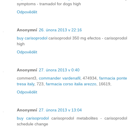
symptoms - tramadol for dogs high
Odpovědět
Anonymní
26. února 2013 v 22:16
buy carisoprodol
carisoprodol 350 mg efectos - carisoprodol
high
Odpovědět
Anonymní
27. února 2013 v 0:40
comment3,
commander vardenafil
, 474934,
farmacia ponte
tresa italy
, 723,
farmacia corso italia arezzo
, 16619,
Odpovědět
Anonymní
27. února 2013 v 13:04
buy carisoprodol
carisoprodol metabolites - carisoprodol
schedule change