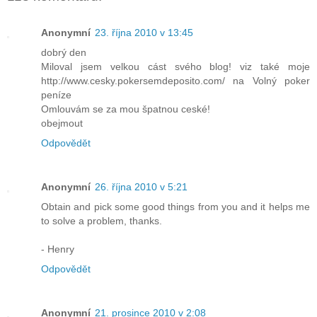
Anonymní
23. října 2010 v 13:45
dobrý den
Miloval jsem velkou cást svého blog! viz také moje
http://www.cesky.pokersemdeposito.com/ na Volný poker
peníze
Omlouvám se za mou špatnou ceské!
obejmout
Odpovědět
Anonymní
26. října 2010 v 5:21
Obtain and pick some good things from you and it helps me
to solve a problem, thanks.
- Henry
Odpovědět
Anonymní
21. prosince 2010 v 2:08