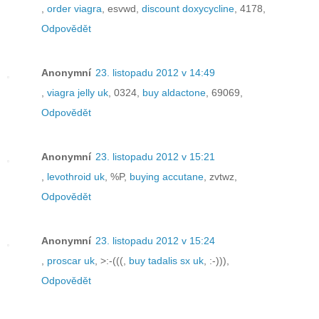
,
order viagra
, esvwd,
discount doxycycline
, 4178,
Odpovědět
Anonymní
23. listopadu 2012 v 14:49
,
viagra jelly uk
, 0324,
buy aldactone
, 69069,
Odpovědět
Anonymní
23. listopadu 2012 v 15:21
,
levothroid uk
, %P,
buying accutane
, zvtwz,
Odpovědět
Anonymní
23. listopadu 2012 v 15:24
,
proscar uk
, >:-(((,
buy tadalis sx uk
, :-))),
Odpovědět