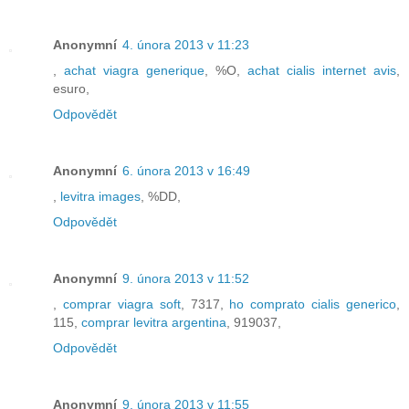
Anonymní
4. února 2013 v 11:23
,
achat viagra generique
, %O,
achat cialis internet avis
,
esuro,
Odpovědět
Anonymní
6. února 2013 v 16:49
,
levitra images
, %DD,
Odpovědět
Anonymní
9. února 2013 v 11:52
,
comprar viagra soft
, 7317,
ho comprato cialis generico
,
115,
comprar levitra argentina
, 919037,
Odpovědět
Anonymní
9. února 2013 v 11:55