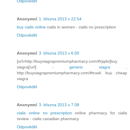
Odpovědět
Anonymní
1. března 2013 v 22:54
buy cialis online
cialis in women - cialis no prescription
Odpovědět
Anonymní
3. března 2013 v 6:00
[url=http://buyviagrapremiumpharmacy.com/#rjqdo]buy
viagra[/url] -
generic viagra
,
http://buyviagrapremiumpharmacy.com/#truek buy cheap
viagra
Odpovědět
Anonymní
3. března 2013 v 7:08
cialis online no prescription
online pharmacy for cialis
review - cialis canadian pharmacy
Odpovědět