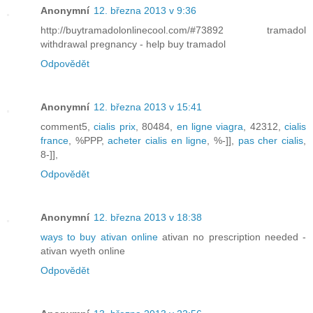
Anonymní
12. března 2013 v 9:36
http://buytramadolonlinecool.com/#73892 tramadol
withdrawal pregnancy - help buy tramadol
Odpovědět
Anonymní
12. března 2013 v 15:41
comment5,
cialis prix
, 80484,
en ligne viagra
, 42312,
cialis
france
, %PPP,
acheter cialis en ligne
, %-]],
pas cher cialis
,
8-]],
Odpovědět
Anonymní
12. března 2013 v 18:38
ways to buy ativan online
ativan no prescription needed -
ativan wyeth online
Odpovědět