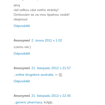
ahoj
rád velkou cást svého stránky!
Omlouvám se za mou špatnou ceské!
obejmout
Odpovědět
Anonymní
2. února 2011 v 1:02
czemu nie:)
Odpovědět
Anonymní
21. listopadu 2012 v 21:57
,
online drugstore australia
, >:-[[[,
Odpovědět
Anonymní
21. listopadu 2012 v 22:45
,
generic pharmacy
, kclglp,