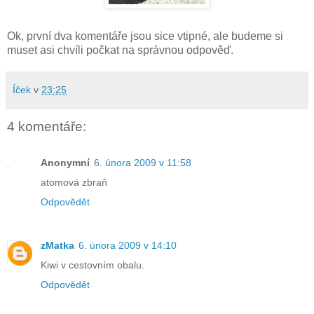
Ok, první dva komentáře jsou sice vtipné, ale budeme si
muset asi chvíli počkat na správnou odpověď.
Íček
v
23:25
4 komentáře:
Anonymní
6. února 2009 v 11:58
atomová zbraň
Odpovědět
zMatka
6. února 2009 v 14:10
Kiwi v cestovním obalu.
Odpovědět