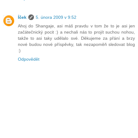
Íček
5. února 2009 v 9:52
Ahoj do Shangaje, asi máš pravdu v tom že to je asi jen
začátečnický pocit :) a nechali nás to projít suchou nohou,
takže to asi taky udělalo své. Děkujeme za přání a brzy
nové budou nové příspěvky, tak nezapoměň sledovat blog
:)
Odpovědět