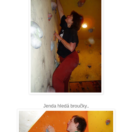
Jenda hledá broučky..