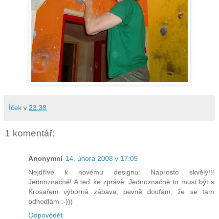
Íček
v
23:38
1 komentář:
Anonymní
14. února 2008 v 17:05
Nejdříve k novému designu: Naprosto skvělý!!!
Jednoznačně! A teď ke zprávě: Jednoznačně to musí být s
Krosařem výborná zábava, pevně doufám, že se tam
odhodlám :-)))
Odpovědět