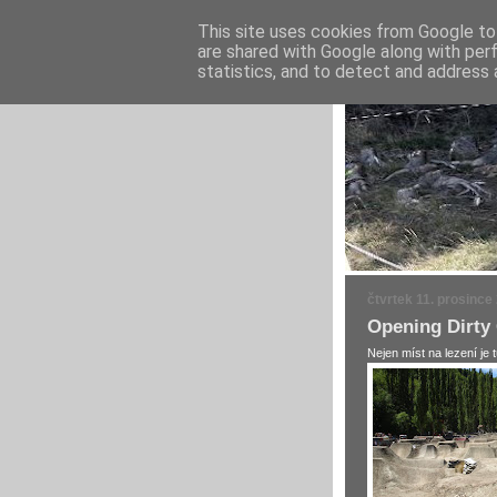
This site uses cookies from Google to 
are shared with Google along with per
statistics, and to detect and address 
čtvrtek 11. prosince
Opening Dirty
Nejen míst na lezení je 