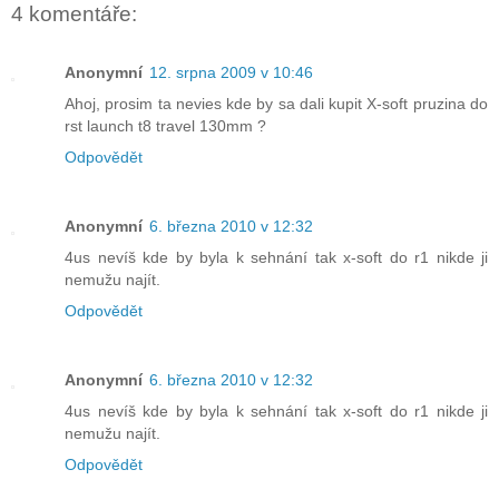
4 komentáře:
Anonymní
12. srpna 2009 v 10:46
Ahoj, prosim ta nevies kde by sa dali kupit X-soft pruzina do
rst launch t8 travel 130mm ?
Odpovědět
Anonymní
6. března 2010 v 12:32
4us nevíš kde by byla k sehnání tak x-soft do r1 nikde ji
nemužu najít.
Odpovědět
Anonymní
6. března 2010 v 12:32
4us nevíš kde by byla k sehnání tak x-soft do r1 nikde ji
nemužu najít.
Odpovědět