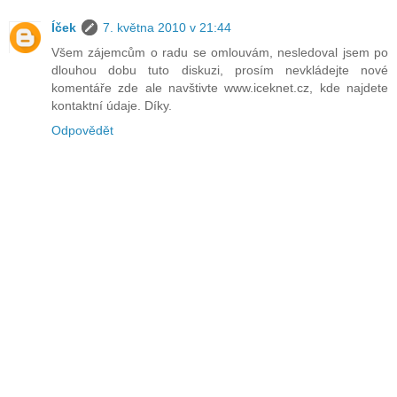
Íček
7. května 2010 v 21:44
Všem zájemcům o radu se omlouvám, nesledoval jsem po
dlouhou dobu tuto diskuzi, prosím nevkládejte nové
komentáře zde ale navštivte www.iceknet.cz, kde najdete
kontaktní údaje. Díky.
Odpovědět